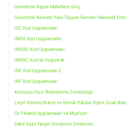
Gemilerde Kapalı Mahallere Giriş
Güvertede Kereste Yükü Taşıyan Gemiler Hakkında Emniy
IGC Kod Uygulamaları
IMDG Kod Uygulamaları
IMSBC Kod Uygulamaları
IMSBC Kod’da Değişiklik
INF Kod Uygulamaları 2
INF Kod Uygulamaları
Koruyucu Giysi Bulundurma Zorunluluğu
Linyit Kömürü Briketi ve Kömür Yüküne İlişkin Sıcak Alan 
Ön Yıkama Uygulamaları ve Muafiyet
Sabit Gazlı Yangın Söndürme Sistemleri