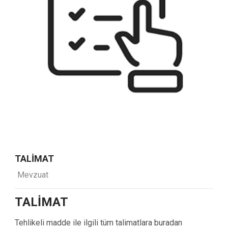
TALIMAT
Mevzuat
TALIMAT
Tehlikeli madde ile ilgili tüm talimatlara buradan