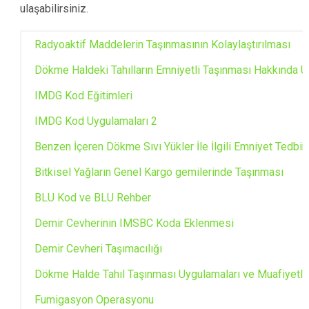
ulaşabilirsiniz.
Radyoaktif Maddelerin Taşınmasının Kolaylaştırılması
Dökme Haldeki Tahılların Emniyetli Taşınması Hakkında U
IMDG Kod Eğitimleri
IMDG Kod Uygulamaları 2
Benzen İçeren Dökme Sıvı Yükler İle İlgili Emniyet Tedbirl
Bitkisel Yağların Genel Kargo gemilerinde Taşınması
BLU Kod ve BLU Rehber
Demir Cevherinin IMSBC Koda Eklenmesi
Demir Cevheri Taşımacılığı
Dökme Halde Tahıl Taşınması Uygulamaları ve Muafiyetle
Fumigasyon Operasyonu