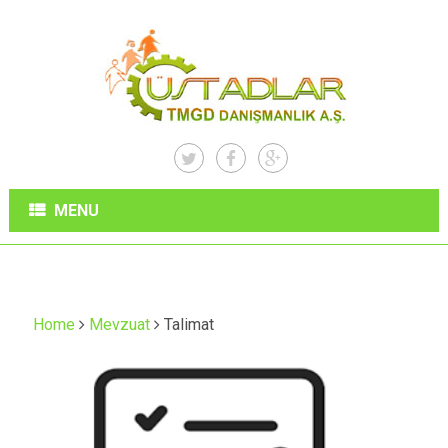
MENU
Home
Mevzuat
Talimat